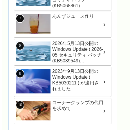
(KB5068861)
(26200.7171) ) を適用し
あんずジュース作り
ました
2026年5月13日公開の
Windows Update ( 2026-
05 セキュリティ パッチ
(KB5089549)
(26200.8457) ) が適用さ
2023年9月13日公開の
れました
Windows Update (
KB5030211 ) が適用さ
れました
コーナークランプの代用
を求めて