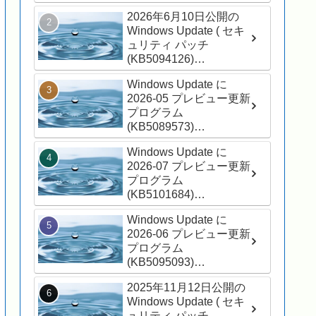
(26200.8875) ) が適用さ
2026年6月10日公開の
れました
Windows Update ( セキ
ュリティ パッチ
(KB5094126)
(26200.8655) ) が適用さ
Windows Update に
れました
2026-05 プレビュー更新
プログラム
(KB5089573)
(26200.8524) が表示さ
Windows Update に
れました
2026-07 プレビュー更新
プログラム
(KB5101684)
(26200.8973) が表示さ
Windows Update に
れました
2026-06 プレビュー更新
プログラム
(KB5095093)
(26200.8737) が表示さ
2025年11月12日公開の
れました
Windows Update ( セキ
ュリティ パッチ