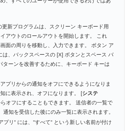
ため、すべてのユーザーが使用できるわけではあ
の更新プログラムは、スクリーン キーボード用
レイアウトのロールアウトを開始します。 これ
て画面の周りを移動し、入力できます。 ボタン ア
、バックスペースの [X] ボタンとスペース バ
移動パターンを改善するために、キーボード キーは
のアプリからの通知をオフにできるようになりま
通知に表示され、オフになります。 [
システ
らオフにすることもできます。 送信者の一覧で
リは、通知を受信した後にのみ一覧に表示されます。
アプリ” には、”すべて” という新しい名前が付け