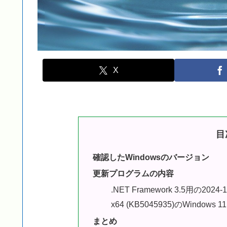
X
目
確認したWindowsのバージョン
更新プログラムの内容
.NET Framework 3.5用
x64 (KB5045935)のWindows 
まとめ