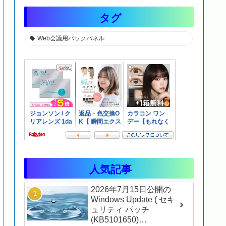
れました
タグ
Web会議用バックパネル
人気記事
2026年7月15日公開の
Windows Update ( セキ
ュリティ パッチ
(KB5101650)