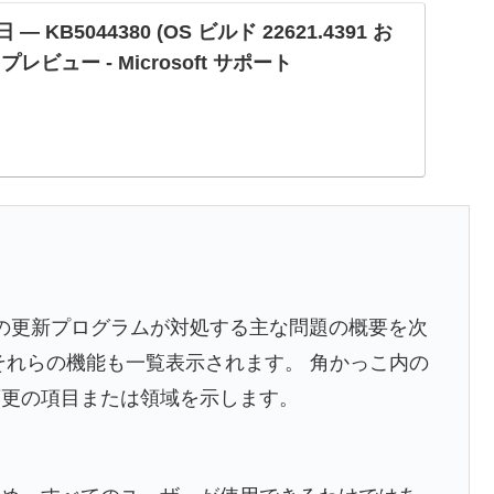
 日 — KB5044380 (OS ビルド 22621.4391 お
) プレビュー - Microsoft サポート
この更新プログラムが対処する主な問題の概要を次
それらの機能も一覧表示されます。 角かっこ内の
変更の項目または領域を示します。