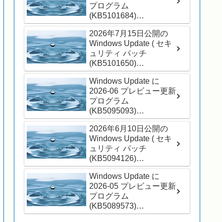
プログラム
(KB5101684)
(26200.8973) が表示さ
2026年7月15日公開の
れました
Windows Update ( セキ
ュリティ パッチ
(KB5101650)
(26200.8875) ) が適用さ
Windows Update に
れました
2026-06 プレビュー更新
プログラム
(KB5095093)
(26200.8737) が表示さ
2026年6月10日公開の
れました
Windows Update ( セキ
ュリティ パッチ
(KB5094126)
(26200.8655) ) が適用さ
Windows Update に
れました
2026-05 プレビュー更新
プログラム
(KB5089573)
(26200.8524) が表示さ