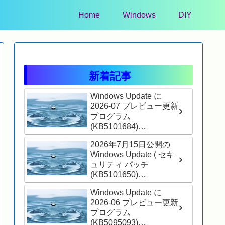
Home
Windows
DIY
新着記事
Windows Update に
2026-07 プレビュー更新
プログラム
(KB5101684)
(26200.8973) が表示さ
2026年7月15日公開の
れました
Windows Update ( セキ
ュリティ パッチ
(KB5101650)
(26200.8875) ) が適用さ
Windows Update に
れました
2026-06 プレビュー更新
プログラム
(KB5095093)