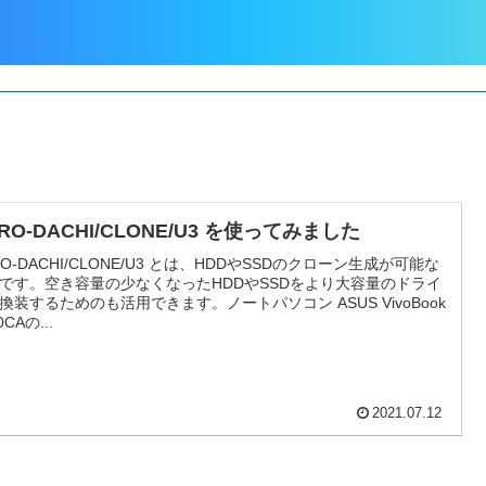
RO-DACHI/CLONE/U3 を使ってみました
RO-DACHI/CLONE/U3 とは、HDDやSSDのクローン生成が可能な
です。空き容量の少なくなったHDDやSSDをより大容量のドライ
換装するためのも活用できます。ノートパソコン ASUS VivoBook
0CAの...
2021.07.12