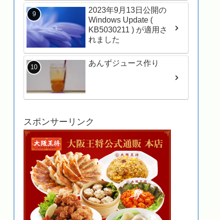
で、インストールしてみ
2023年9月13日公開の
ました
Windows Update (
KB5030211 ) が適用さ
れました
あんずジュース作り
スポンサーリンク