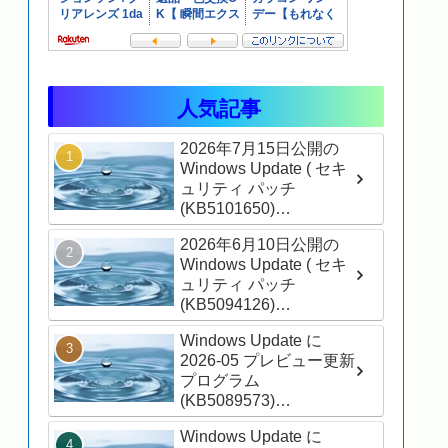
人気記事
2026年7月15日公開の
Windows Update ( セキ
ュリティ パッチ
(KB5101650)
(26200.8875) ) が適用さ
2026年6月10日公開の
れました
Windows Update ( セキ
ュリティ パッチ
(KB5094126)
(26200.8655) ) が適用さ
Windows Update に
れました
2026-05 プレビュー更新
プログラム
(KB5089573)
(26200.8524) が表示さ
Windows Update に
れました