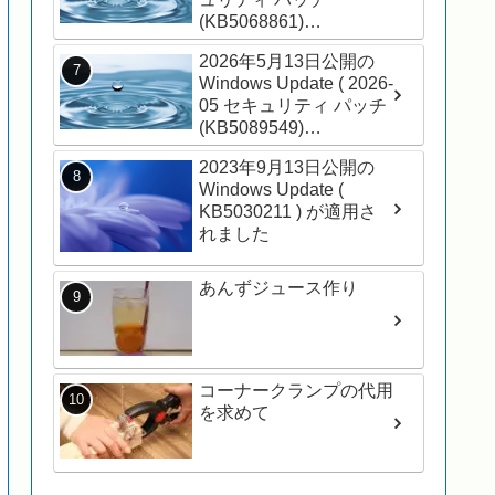
(KB5068861)
(26200.7171) ) を適用し
2026年5月13日公開の
ました
Windows Update ( 2026-
05 セキュリティ パッチ
(KB5089549)
(26200.8457) ) が適用さ
2023年9月13日公開の
れました
Windows Update (
KB5030211 ) が適用さ
れました
あんずジュース作り
コーナークランプの代用
を求めて