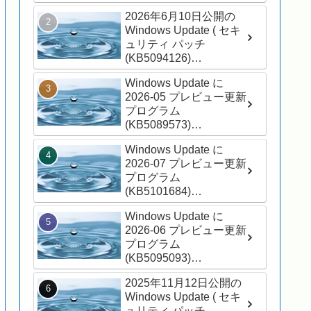
(26200.8875) ) が適用さ
2026年6月10日公開の
れました
Windows Update ( セキ
ュリティ パッチ
(KB5094126)
(26200.8655) ) が適用さ
Windows Update に
れました
2026-05 プレビュー更新
プログラム
(KB5089573)
(26200.8524) が表示さ
Windows Update に
れました
2026-07 プレビュー更新
プログラム
(KB5101684)
(26200.8973) が表示さ
Windows Update に
れました
2026-06 プレビュー更新
プログラム
(KB5095093)
(26200.8737) が表示さ
2025年11月12日公開の
れました
Windows Update ( セキ
ュリティ パッチ