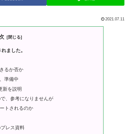
2021.07.11
次
表されました。
できるか否か
、準備中
更新を説明
ので、参考になりませんが
サポートされるのか
11のプレス資料