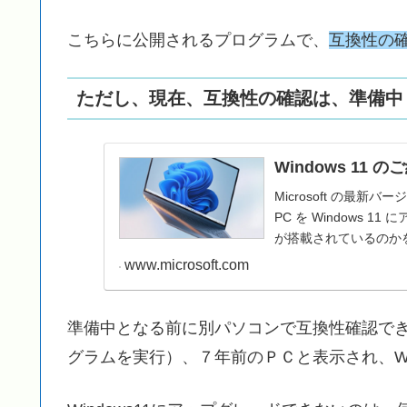
こちらに公開されるプログラムで、
互換性の
ただし、現在、互換性の確認は、準備中
Windows 11 
Microsoft の最新バ
PC を Windows 1
が搭載されているのかを
www.microsoft.com
準備中となる前に別パソコンで互換性確認で
グラムを実行）、７年前のＰＣと表示され、Wi