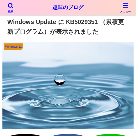
趣味のブログ
PR
検索
メニュー
Windows Update に KB5029351 （累積更
新プログラム）が表示されました
Windows 11