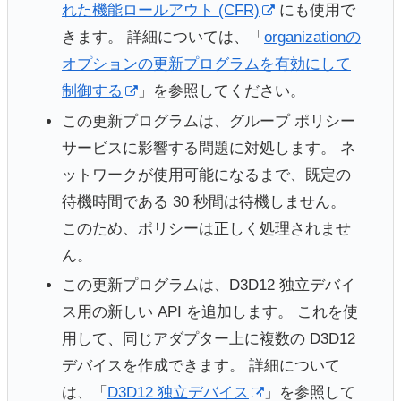
れた機能ロールアウト (CFR)
にも使用で
きます。 詳細については、「
organizationの
オプションの更新プログラムを有効にして
制御する
」を参照してください。
この更新プログラムは、グループ ポリシー
サービスに影響する問題に対処します。 ネ
ットワークが使用可能になるまで、既定の
待機時間である 30 秒間は待機しません。
このため、ポリシーは正しく処理されませ
ん。
この更新プログラムは、D3D12 独立デバイ
ス用の新しい API を追加します。 これを使
用して、同じアダプター上に複数の D3D12
デバイスを作成できます。 詳細について
は、「
D3D12 独立デバイス
」を参照して