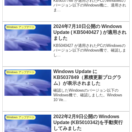
KB5037768 が適用されたPCのWindowsの
バージョン以下のWindows機に、適用され
ま...
2024年7月10日公開の Windows
Windows アップデート
Update ( KB5040427 ) が適用され
ました
KB5040427 が適用されたPCのWindowsの
バージョン以下のWindows機で、確認しま
し...
Windows Update に
Windows アップデート
KB5037849（累積更新プログラ
ム）が表示されました
確認したWindowsのバージョン以下の
Windows機で、確認しました。Windows
10 Ve...
2022年2月9日公開の Windows
Windows アップデート
Update (KB5010342)を手動実行
してみました