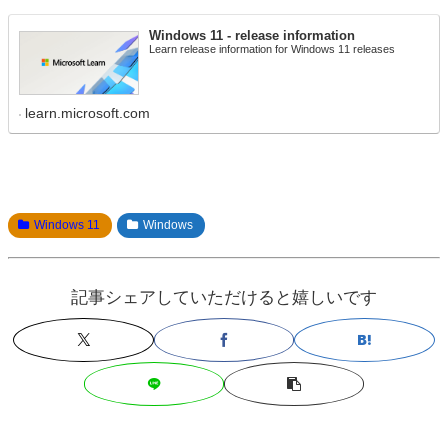
Windows 11 - release information
Learn release information for Windows 11 releases
learn.microsoft.com
Windows 11
Windows
記事シェアしていただけると嬉しいです