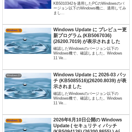
KB5010342を適用したPCのWindowsのバ
ージョン以下のWindows機に、適用してみ
まし...
Windows Update に プレビュー更
Windows 11
新プログラム (KB5067036)
(26200.7019) が表示されました
確認したWindowsのバージョン以下の
Windows機で、確認しました。Windows
11 Ve...
Windows Update に 2026-03 パッ
Windows10
チ (KB5085516)(26200.8039) が表
示されました
確認したWindowsのバージョン以下の
Windows機で、確認しました。Windows
11 Ve...
2026年6月10日公開の Windows
Windows 11
Update ( セキュリティ パッチ
(KB5094126) (26200.8655) ) が適