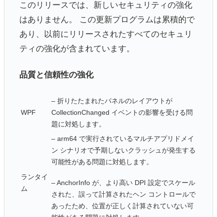
このリリースでは、新しいセキュリティの強化
はありません。 この更新プログラムは累積的で
あり、以前にリリースされたすべてのセキュリ
ティの強化が含まれています。
品質と信頼性の強化
– 折りたたまれたパネルのレイアウトが
WPF
CollectionChanged イベントの影響を受ける問
題に対処します。
– arm64 で実行されているマルチアプリドメイ
ン シナリオで予期しないクラッシュが発生する
可能性がある問題に対処します。
ランタイ
– AnchorInfo が、より高い DPI 設定でスケール
ム
された、誤って計算されたヘン コントロールで
あったため、位置が正しく計算されていない可