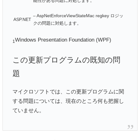
能性がある問題に対処します。
– AspNetEnforceViewStateMac regkey ロジッ
ASP.NET
クの問題に対処します。
Windows Presentation Foundation (WPF)
1
この更新プログラムの既知の問
題
マイクロソフトでは、この更新プログラムに関
する問題については、現在のところ何も把握し
ていません。