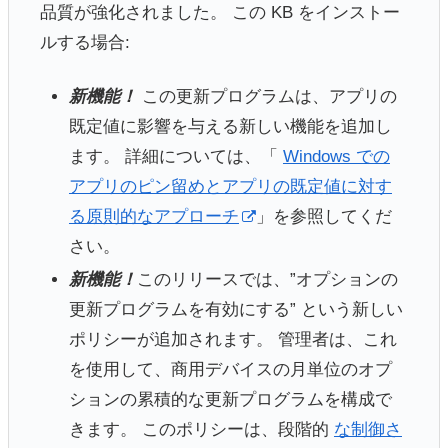
品質が強化されました。 この KB をインストー
ルする場合:
新機能！
この更新プログラムは、アプリの
既定値に影響を与える新しい機能を追加し
ます。 詳細については、「
Windows での
アプリのピン留めとアプリの既定値に対す
る原則的なアプローチ
」を参照してくだ
さい。
新機能！
このリリースでは、”オプションの
更新プログラムを有効にする” という新しい
ポリシーが追加されます。 管理者は、これ
を使用して、商用デバイスの月単位のオプ
ションの累積的な更新プログラムを構成で
きます。 このポリシーは、段階的
な制御さ