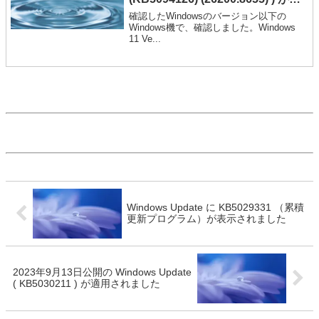
用されました
確認したWindowsのバージョン以下の
Windows機で、確認しました。Windows
11 Ve...
Windows Update に KB5029331 （累積
更新プログラム）が表示されました
2023年9月13日公開の Windows Update
( KB5030211 ) が適用されました