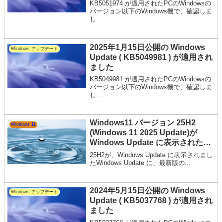
KB5051974 が適用されたPCのWindowsの
バージョン以下のWindows機で、確認しま
し...
2025年1月15日公開の Windows
Windows アップデート
Update ( KB5049981 ) が適用され
ました
KB5049981 が適用されたPCのWindowsの
バージョン以下のWindows機で、確認しま
し...
Windows11 バージョン 25H2
Windows 11
(Windows 11 2025 Update)が
Windows Update に表示されたの
で、インストールしてみました
25H2が、Windows Update に表示されまし
たWindows Update に、最新版の...
2024年5月15日公開の Windows
Windows アップデート
Update ( KB5037768 ) が適用され
ました