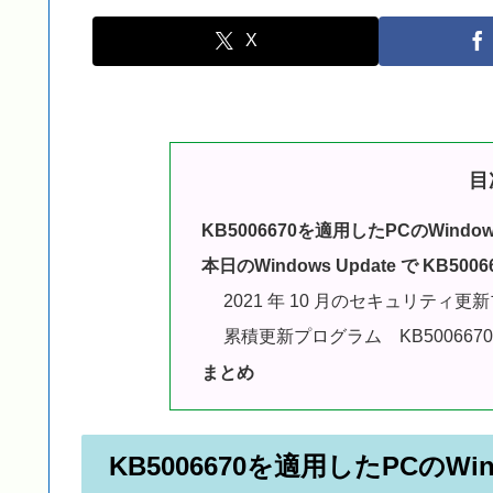
X
目
KB5006670を適用したPCのWind
本日のWindows Update で KB5
2021 年 10 月のセキュリティ更
累積更新プログラム KB5006670
まとめ
KB5006670を適用したPCのW