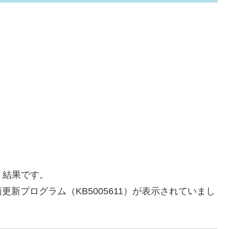
te 結果です。
新プログラム（KB5005611）が表示されていまし