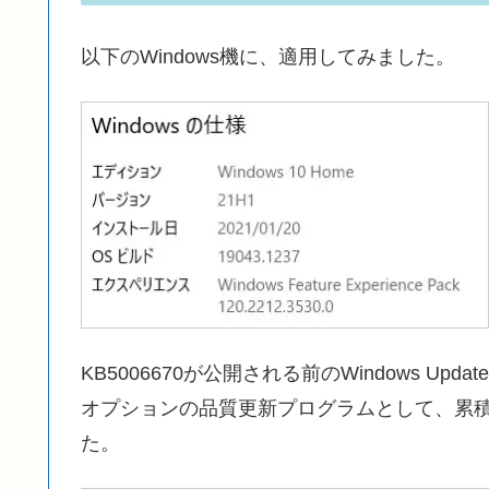
以下のWindows機に、適用してみました。
KB5006670が公開される前のWindows Upda
オプションの品質更新プログラムとして、累積更
た。