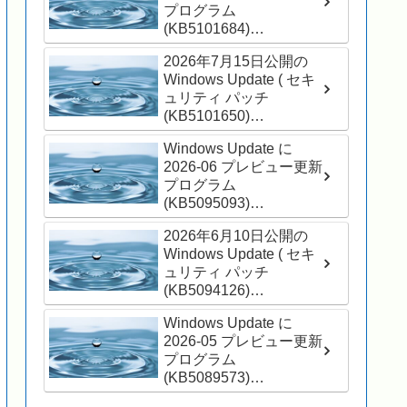
プログラム
(KB5101684)
(26200.8973) が表示さ
2026年7月15日公開の
れました
Windows Update ( セキ
ュリティ パッチ
(KB5101650)
(26200.8875) ) が適用さ
Windows Update に
れました
2026-06 プレビュー更新
プログラム
(KB5095093)
(26200.8737) が表示さ
2026年6月10日公開の
れました
Windows Update ( セキ
ュリティ パッチ
(KB5094126)
(26200.8655) ) が適用さ
Windows Update に
れました
2026-05 プレビュー更新
プログラム
(KB5089573)
(26200.8524) が表示さ