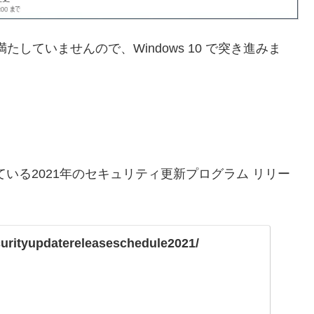
を満たしていませんので、Windows 10 で突き進みま
nter が公開している2021年のセキュリティ更新プログラム リリー
curityupdatereleaseschedule2021/