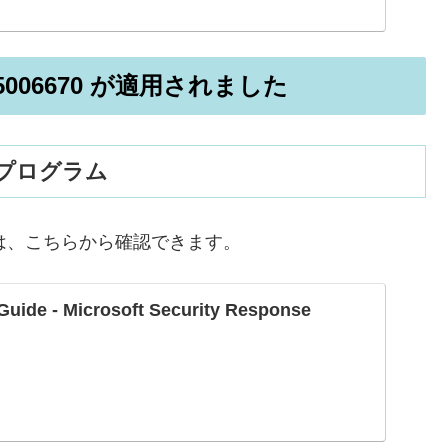
KB5006670 が適用されました
新プログラム
ラムは、こちらから確認できます。
Guide - Microsoft Security Response