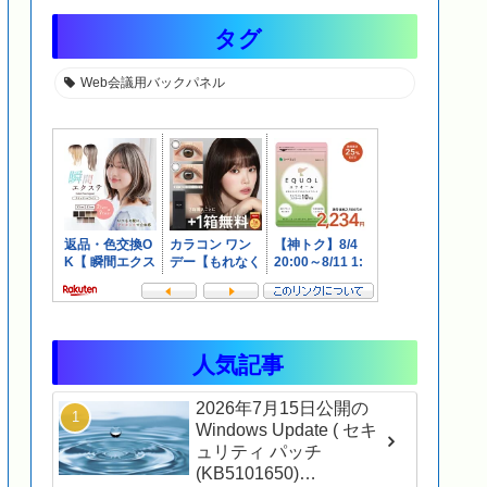
れました
タグ
Web会議用バックパネル
人気記事
2026年7月15日公開の
Windows Update ( セキ
ュリティ パッチ
(KB5101650)