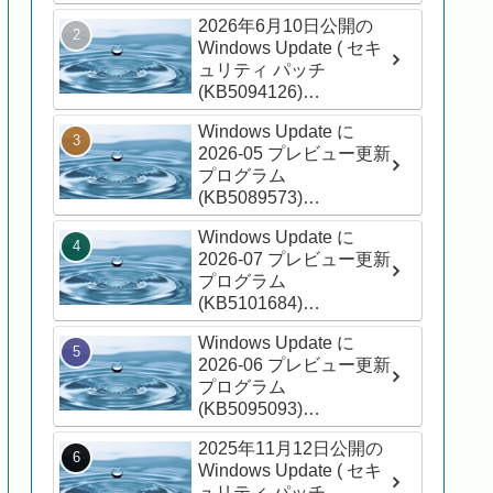
(26200.8875) ) が適用さ
2026年6月10日公開の
れました
Windows Update ( セキ
ュリティ パッチ
(KB5094126)
(26200.8655) ) が適用さ
Windows Update に
れました
2026-05 プレビュー更新
プログラム
(KB5089573)
(26200.8524) が表示さ
Windows Update に
れました
2026-07 プレビュー更新
プログラム
(KB5101684)
(26200.8973) が表示さ
Windows Update に
れました
2026-06 プレビュー更新
プログラム
(KB5095093)
(26200.8737) が表示さ
2025年11月12日公開の
れました
Windows Update ( セキ
ュリティ パッチ