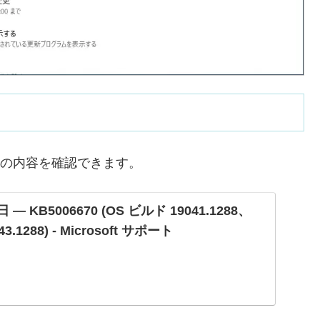
0 の内容を確認できます。
 日 — KB5006670 (OS ビルド 19041.1288、
43.1288) - Microsoft サポート