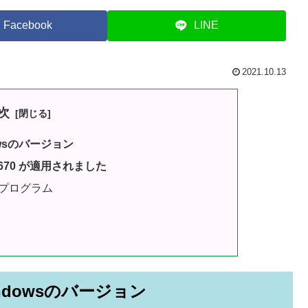
Facebook
LINE
2021.10.13
次
owsのバージョン
006670 が適用されました
新プログラム
indowsのバージョン