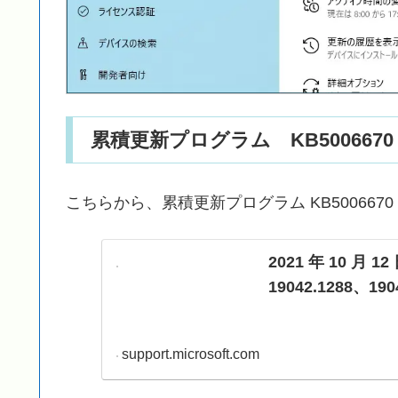
累積更新プログラム KB5006670
こちらから、累積更新プログラム KB500667
2021 年 10 月 12
19042.1288、190
support.microsoft.com