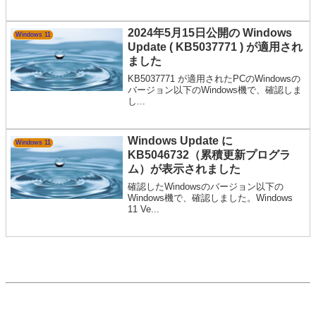
2024年5月15日公開の Windows
Windows 11
Update ( KB5037771 ) が適用され
ました
KB5037771 が適用されたPCのWindowsの
バージョン以下のWindows機で、確認しま
し...
Windows Update に
Windows 11
KB5046732（累積更新プログラ
ム）が表示されました
確認したWindowsのバージョン以下の
Windows機で、確認しました。Windows
11 Ve...