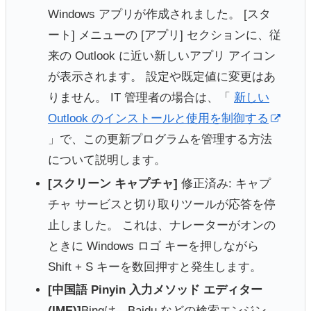
Windows アプリが作成されました。 [スタ
ート] メニューの [アプリ] セクションに、従
来の Outlook に近い新しいアプリ アイコン
が表示されます。 設定や既定値に変更はあ
りません。 IT 管理者の場合は、「
新しい
Outlook のインストールと使用を制御する
」で、この更新プログラムを管理する方法
について説明します。 ​​​​​​​
[スクリーン キャプチャ]
修正済み: キャプ
チャ サービスと切り取りツールが応答を停
止しました。 これは、ナレーターがオンの
ときに Windows ロゴ キーを押しながら
Shift + S キーを数回押すと発生します。
[中国語 Pinyin 入力メソッド エディター
(IME)]
Bingは、Baidu などの検索エンジン