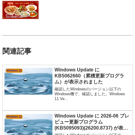
関連記事
Windows Update に
Windows 11
KB5062660（累積更新プログラ
ム）が表示されました
確認したWindowsのバージョン以下の
Windows機で、確認しました。Windows
11 Ve...
Windows Update に 2026-06 プレ
Windows 11
ビュー更新プログラム
(KB5095093)(26200.8737) が表示
されました