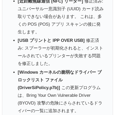
[近距離無線通信 (NFC) リーダー]
修正済み:
ユニバーサル一意識別子 (UUID) カード読み
取りできない場合があります。 これは、多
くの POS (POS) アプリ スキャンの後に発
生します。
[USB プリントと IPP OVER USB]
修正済
み: スプーラーが初期化されると、インスト
ールされているプリンターが失敗する問題
を修正しました。
[Windows カーネルの脆弱なドライバー ブ
ロックリスト ファイル
(DriverSiPolicy.p7b)]
この更新プログラム
は、Bring Your Own Vulnerable Driver
(BYOVD) 攻撃の危険にさらされているドラ
イバーの一覧に追加されます。