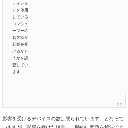
ディショ
ンを使用
している
コンシュ
ーマーの
お客様が
影響を受
けるかど
うかを調
査してい
ます。
影響を受けるデバイスの数は限られています。となって
いますが、影響を受けた場合、一時的に問題を解決でき