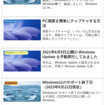
確認したWindowsのバージョン以下の
Windows機で、確認しました。Windows
11 Ve...
PC画面を簡単にチャプチャする方
Windows
法
画面チャプチャーは、いろいろな方法があ
ります。画面キャプチャーは、可能な限り
簡単にチャプチャーしたい...
2021年6月9日公開の Windows
Windows アップデート
Update を手動実行してみました
本日は、Windows Update が提供される日
のため、手動で Winows Update を実...
Windows11のサポート終了日
Windows 11
（2023年9月22日現在）
Windows11 サポート終了日が掲載されてい
ます前回（2023年9月13日公開）の
Windows...