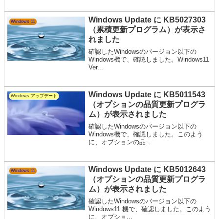
Windows Update に KB5027303
Windows 11
（累積更新プログラム）が表示さ
れました
確認したWindowsのバージョン以下の
Windows機で、確認しました。Windows11
Ver...
Windows Update に KB5011543
Windows アップデート
（オプションの品質更新プログラ
ム）が表示されました
確認したWindowsのバージョン以下の
Windows機で、確認しました。このよう
に、オプションの品...
Windows Update に KB5012643
Windows 11
（オプションの品質更新プログラ
ム）が表示されました
確認したWindowsのバージョン以下の
Windows11 機で、確認しました。このよう
に、オプショ...