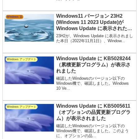
Windows11 バージョン 23H2
Windows 11
(Windows 11 2023 Update)が
Windows Update に表示されたの
で、インストールしてみました
23H2が、Windows Update に表示されまし
た本日（2022年11月1日）、Window...
Windows Update に KB5028244
Windows アップデート
（累積更新プログラム）が表示さ
れました
確認したWindowsのバージョン以下の
Windows機で、確認しました。Windows
10 Ve...
Windows Update に KB5005611
Windows アップデート
（オプションの品質更新プログラ
ム）が表示されました
確認したWindowsのバージョン以下の
Windows機で、確認しました。このよう
に、オプションの品...