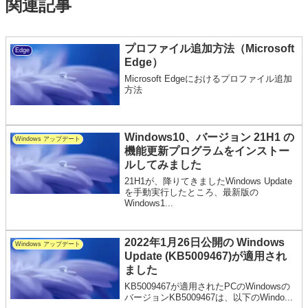
関連記事
プロファイル追加方法（Microsoft
Edge
Edge）
Microsoft Edgeにおけるプロファイル追加
方法
Windows10、バージョン 21H1 の
Windows アップデート
機能更新プログラムをインストー
ルしてみました
21H1が、降りてきましたWindows Update
を手動実行したところ、最新版の
Windows1...
2022年1月26日公開の Windows
Windows アップデート
Update (KB5009467)が適用され
ました
KB5009467が適用されたPCのWindowsの
バージョンKB5009467は、以下のWindo...