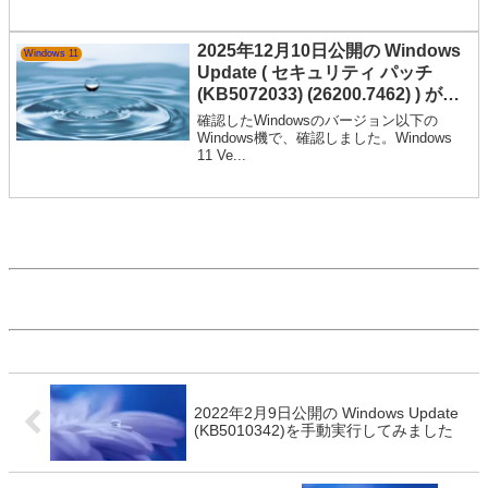
2025年12月10日公開の Windows
Windows 11
Update ( セキュリティ パッチ
(KB5072033) (26200.7462) ) が適
用されました
確認したWindowsのバージョン以下の
Windows機で、確認しました。Windows
11 Ve...
2022年2月9日公開の Windows Update
(KB5010342)を手動実行してみました