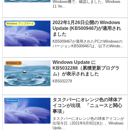
Windows機で、確認しました。Windows
11 Ve...
2022年1月26日公開の Windows
Windows アップデート
Update (KB5009467)が適用され
ました
KB5009467が適用されたPCのWindowsの
バージョンKB5009467は、以下のWindo...
Windows Update に
Windows 11
KB5032288（累積更新プログラ
ム）が表示されました
KB5032278
タスクバーにオレンジ色の球体ア
Windows
イコンが出現 「ニュースと関心
事項」
タスクバーにオレンジ色の球体アイコンが
出現今日（2021年6月9日(水)）、Windows
Upda...