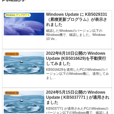
Windows Update に KB5029331
Windows アップデート
（累積更新プログラム）が表示さ
れました
確認したWindowsのバージョン以下の
Windows機で、確認しました。Windows
10 Ve...
2022年8月10日公開の Windows
Windows 11
Update (KB5016629)を手動実行
してみました
KB5016629を適用したPCのWindowsのバ
ージョン以下のWindows機に、適用してみ
まし...
2024年5月15日公開の Windows
Windows 11
Update ( KB5037771 ) が適用され
ました
KB5037771 が適用されたPCのWindowsの
バージョン以下のWindows機で、確認しま