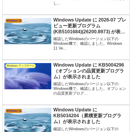
し...
Windows Update に 2026-07 プレ
Windows 11
ビュー更新プログラム
(KB5101684)(26200.8973) が表示
されました
確認したWindowsのバージョン以下の
Windows機で、確認しました。Windows
11 Ve...
Windows Update に KB5004296
Windows アップデート
（オプションの品質更新プログラ
ム）が表示されました
確認したWindowsのバージョン以下の
Windows機で、確認しました。オプション
の品質更新プログ...
Windows Update に
Windows 11
KB5034204（累積更新プログラ
ム）が表示されました
確認したWindowsのバージョン以下の