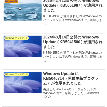
2025年2月12日公開の Windows
Windows 11
Update ( KB5051987 ) が適用され
ました
KB5051987 が適用されたPCのWindowsの
バージョン以下のWindows機で、確認しま
し...
2024年8月14日公開の Windows
Windows アップデート
Update ( KB5041580 ) が適用され
ました
KB5041580 が適用されたPCのWindowsの
バージョン以下のWindows機で、確認しま
し...
Windows Update に
Windows アップデート
KB5046714（累積更新プログラ
ム）が表示されました
確認したWindowsのバージョン以下の
Windows機で、確認しました。Windows
10 Ve...