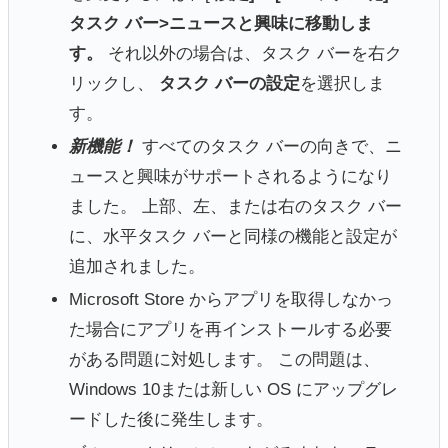
タスク バー>ニュースと興味に移動しま
す。
それ以外の場合は、タスク バーを右ク
リックし、
タスク バーの設定
を選択しま
す。
新機能！
すべてのタスク バーの向きで、ニ
ュースと興味がサポートされるようになり
ました。 上部、左、または右のタスク バー
に、水平タスク バーと同様の機能と設定が
追加されました。
Microsoft Store からアプリを取得しなかっ
た場合にアプリを再インストールする必要
がある問題に対処します。 この問題は、
Windows 10または新しい OS にアップグレ
ードした後に発生します。