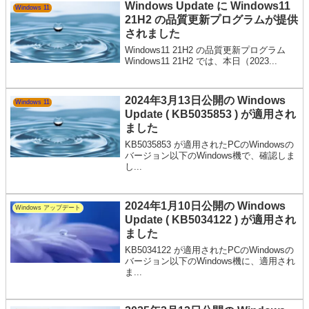
Windows Update に Windows11
Windows 11
21H2 の品質更新プログラムが提供
されました
Windows11 21H2 の品質更新プログラム
Windows11 21H2 では、本日（2023...
2024年3月13日公開の Windows
Windows 11
Update ( KB5035853 ) が適用され
ました
KB5035853 が適用されたPCのWindowsの
バージョン以下のWindows機で、確認しま
し...
2024年1月10日公開の Windows
Windows アップデート
Update ( KB5034122 ) が適用され
ました
KB5034122 が適用されたPCのWindowsの
バージョン以下のWindows機に、適用され
ま...