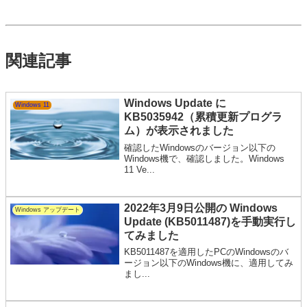
関連記事
Windows Update に
Windows 11
KB5035942（累積更新プログラ
ム）が表示されました
確認したWindowsのバージョン以下の
Windows機で、確認しました。Windows
11 Ve...
2022年3月9日公開の Windows
Windows アップデート
Update (KB5011487)を手動実行し
てみました
KB5011487を適用したPCのWindowsのバ
ージョン以下のWindows機に、適用してみ
まし...